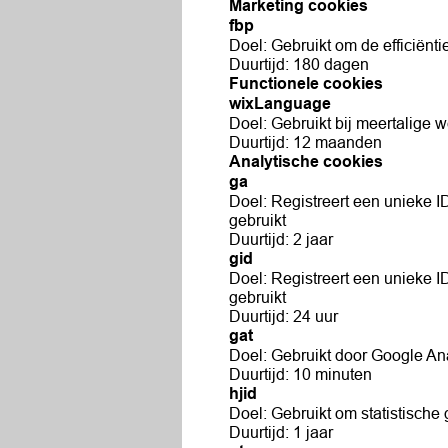
Marketing cookies
fbp
Doel: Gebruikt om de efficiënti
Duurtijd: 180 dagen
Functionele cookies
wixLanguage
Doel: Gebruikt bij meertalige 
Duurtijd: 12 maanden
Analytische cookies
ga
Doel: Registreert een unieke I
gebruikt
Duurtijd: 2 jaar
gid
Doel: Registreert een unieke I
gebruikt
Duurtijd: 24 uur
gat
Doel: Gebruikt door Google An
Duurtijd: 10 minuten
hjid
Doel: Gebruikt om statistische
Duurtijd: 1 jaar