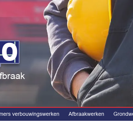
mers verbouwingswerken
Afbraakwerken
Grondw