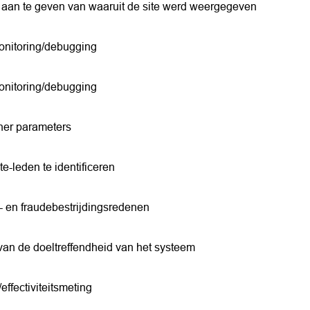
 aan te geven van waaruit de site werd weergegeven
onitoring/debugging
onitoring/debugging
ner parameters
e-leden te identificeren
s- en fraudebestrijdingsredenen
van de doeltreffendheid van het systeem
/effectiviteitsmeting