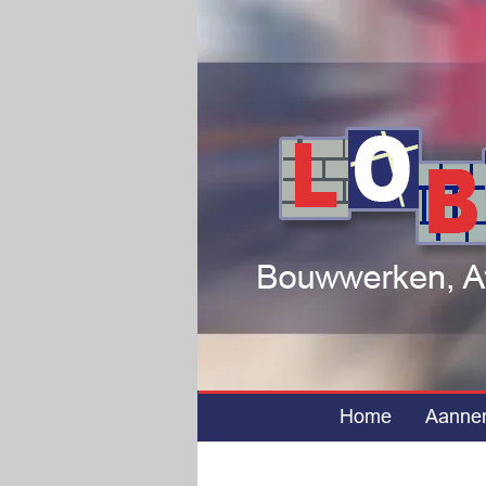
Home
Aanne