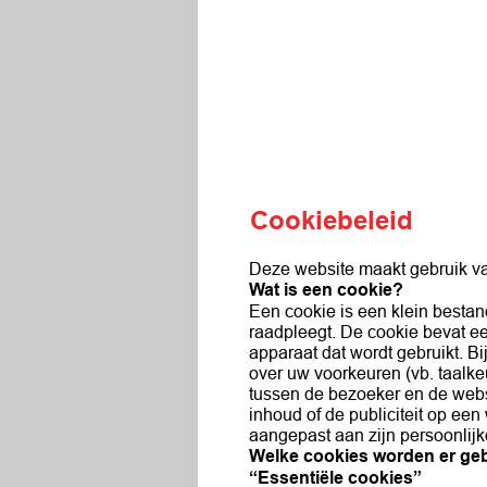
Cookiebeleid
Deze website maakt gebruik va
Wat is een cookie?
Een cookie is een klein bestan
raadpleegt. De cookie bevat ee
apparaat dat wordt gebruikt. B
over uw voorkeuren (vb. taalkeu
tussen de bezoeker en de webs
inhoud of de publiciteit op ee
aangepast aan zijn persoonlij
Welke cookies worden er geb
“Essentiële cookies”