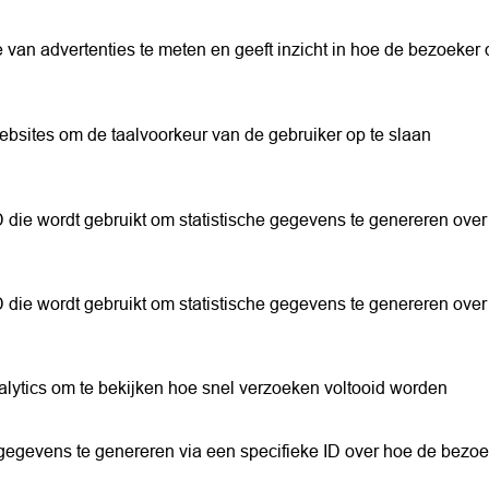
e van advertenties te meten en geeft inzicht in hoe de bezoeker
websites om de taalvoorkeur van de gebruiker op te slaan
D die wordt gebruikt om statistische gegevens te genereren ove
D die wordt gebruikt om statistische gegevens te genereren ove
alytics om te bekijken hoe snel verzoeken voltooid worden
 gegevens te genereren via een specifieke ID over hoe de bezoe