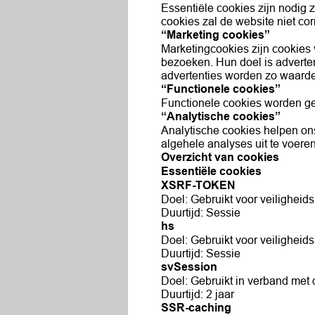
Essentiële cookies zijn nodig 
cookies zal de website niet cor
“Marketing cookies”
Marketingcookies zijn cookies
bezoeken. Hun doel is adverten
advertenties worden zo waardev
“Functionele cookies”
Functionele cookies worden ge
“Analytische cookies”
Analytische cookies helpen on
algehele analyses uit te voeren
Overzicht van cookies
Essentiële cookies
XSRF-TOKEN
Doel: Gebruikt voor veiligheid
Duurtijd: Sessie
hs
Doel: Gebruikt voor veiligheid
Duurtijd: Sessie
svSession
Doel: Gebruikt in verband met
Duurtijd: 2 jaar
SSR-caching