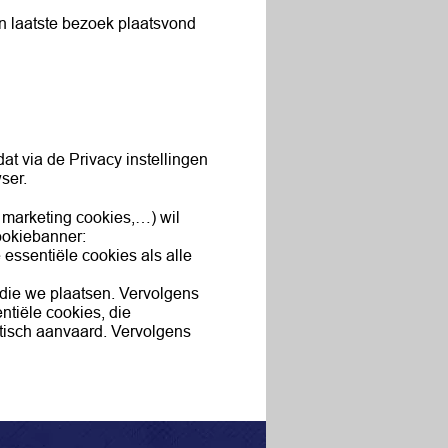
jn laatste bezoek plaatsvond
at via de Privacy instellingen
ser.
s marketing cookies,…) wil
ookiebanner:
 essentiële cookies als alle
s die we plaatsen. Vervolgens
ntiële cookies, die
tisch aanvaard. Vervolgens