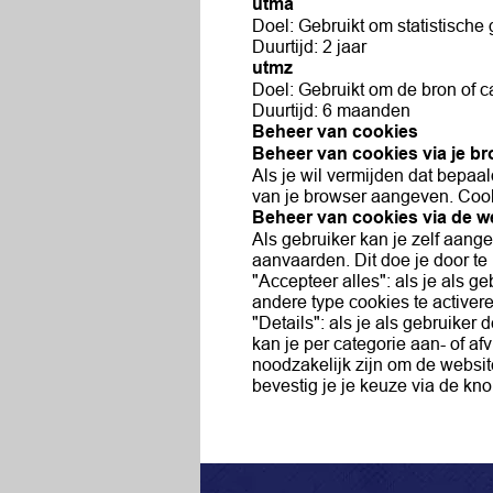
utma
Doel: Gebruikt om statistische
Duurtijd: 2 jaar
utmz
Doel: Gebruikt om de bron of c
Duurtijd: 6 maanden
Beheer van cookies
Beheer van cookies via je br
Als je wil vermijden dat bepaa
van je browser aangeven. Cooki
Beheer van cookies via de w
Als gebruiker kan je zelf aang
aanvaarden. Dit doe je door t
"Accepteer alles": als je als g
andere type cookies te activer
"Details": als je als gebruiker
kan je per categorie aan- of af
noodzakelijk zijn om de websi
bevestig je je keuze via de kn