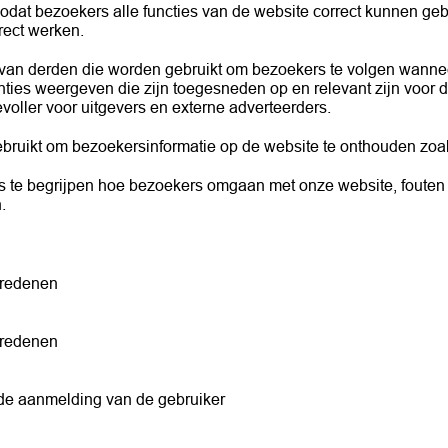
zodat bezoekers alle functies van de website correct kunnen ge
rect werken.
 van derden die worden gebruikt om bezoekers te volgen wannee
ties weergeven die zijn toegesneden op en relevant zijn voor d
oller voor uitgevers en externe adverteerders.
bruikt om bezoekersinformatie op de website te onthouden zoals
s te begrijpen hoe bezoekers omgaan met onze website, fouten
.
sredenen
sredenen
 de aanmelding van de gebruiker